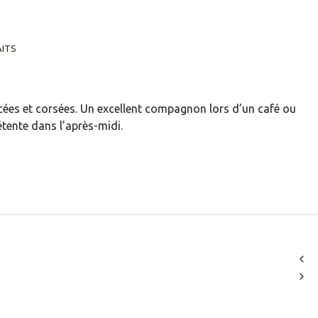
AITS
icées et corsées. Un excellent compagnon lors d’un café ou
tente dans l’après-midi.