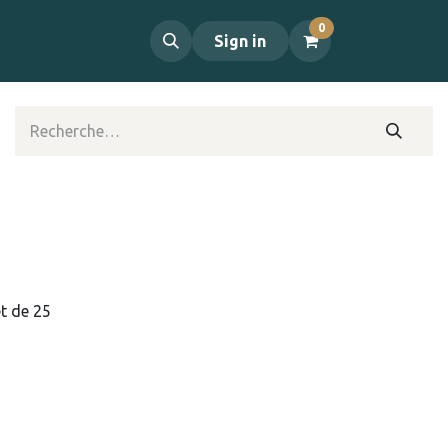
0
propos
Contact
Sign in
t de 25