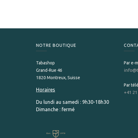
NOTRE BOUTIQUE
CONT
Tabashop
Par e-m
info@
Grand-Rue 46
1820 Montreux, Suisse
Par té
Horaires
+41 21
Du lundi au samedi : 9h30-18h30
Dimanche : fermé