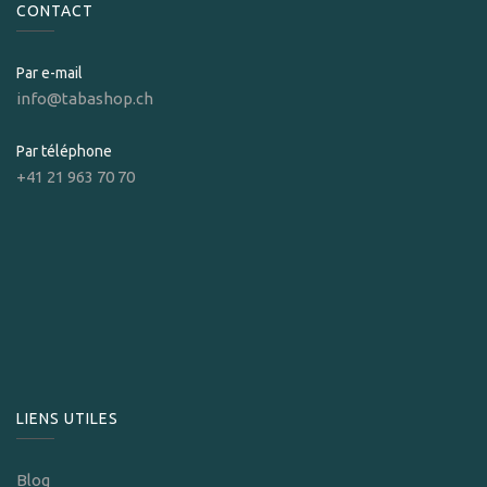
CONTACT
Par e-mail
info@tabashop.ch
Par téléphone
+41 21 963 70 70
LIENS UTILES
Blog