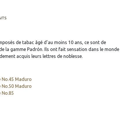
AITS
mposés de tabac âgé d’au moins 10 ans, ce sont de
 de la gamme Padrón. Ils ont fait sensation dans le monde
dement acquis leurs lettres de noblesse.
e No.45 Maduro
e No.50 Maduro
e No.85