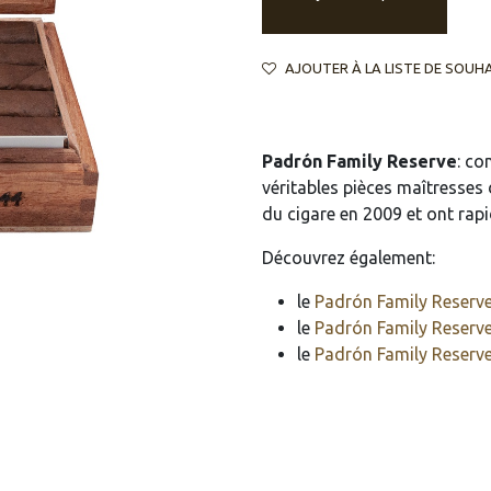
AJOUTER À LA LISTE DE SOUH
Padrón Family Reserve
: co
véritables pièces maîtresses
du cigare en 2009 et ont rapi
Découvrez également:
le
Padrón Family Reserv
le
Padrón Family Reserv
le
Padrón Family Reserv