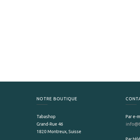
NOTRE BOUTIQUE
CONT
Tabashop
Par e-m
info@
Grand-Rue 46
1820 Montreux, Suisse
Par té