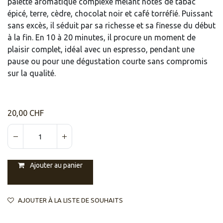
palette aromatique complexe mêlant notes de tabac
épicé, terre, cèdre, chocolat noir et café torréfié. Puissant
sans excès, il séduit par sa richesse et sa finesse du début
à la fin. En 10 à 20 minutes, il procure un moment de
plaisir complet, idéal avec un espresso, pendant une
pause ou pour une dégustation courte sans compromis
sur la qualité.
20,00
CHF
Ajouter au panier
AJOUTER À LA LISTE DE SOUHAITS