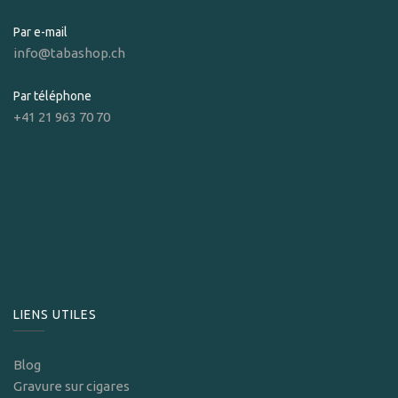
Par e-mail
info@tabashop.ch
Par téléphone
+41 21 963 70 70
LIENS UTILES
Blog
Gravure sur cigares