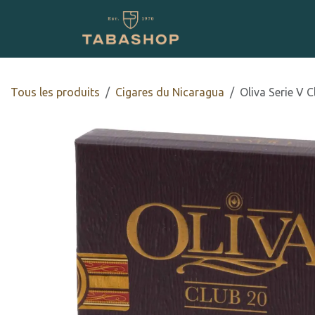
Se rendre au contenu
Boutique en ligne
Tous les produits
Cigares du Nicaragua
Oliva Serie V C