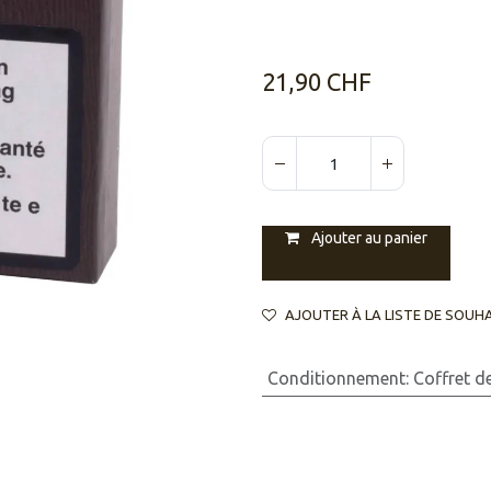
21,90
CHF
Ajouter au panier
AJOUTER À LA LISTE DE SOUH
Conditionnement
:
Coffret d