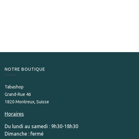
Oliva
Oliva Robusto Sampler
65,00
CHF
NOTRE BOUTIQUE
Tabashop
Grand-Rue 46
1820 Montreux, Suisse
Horaires
Du lundi au samedi : 9h30-18h30
Dimanche : fermé