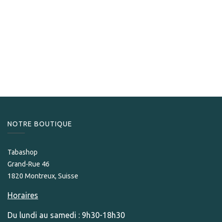
Oliva
Oliva Serie V Melanio Edición Año 2022
189,00
CHF
NOTRE BOUTIQUE
Tabashop
Grand-Rue 46
1820 Montreux, Suisse
Horaires
Du lundi au samedi : 9h30-18h30