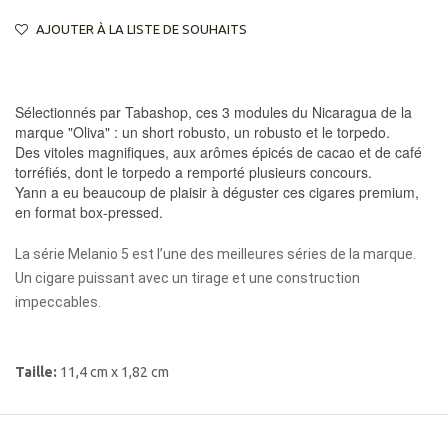
AJOUTER À LA LISTE DE SOUHAITS
Sélectionnés par Tabashop, ces 3 modules du Nicaragua de la
marque "Oliva" : un short robusto, un robusto et le torpedo.
Des vitoles magnifiques, aux arômes épicés de cacao et de café
torréfiés, dont le torpedo a remporté plusieurs concours.
Yann a eu beaucoup de plaisir à déguster ces cigares premium,
en format box-pressed.
La série Melanio 5 est l’une des meilleures séries de la marque.
Un cigare puissant avec un tirage et une construction
impeccables.
Taille:
11,4 cm x 1,82 cm