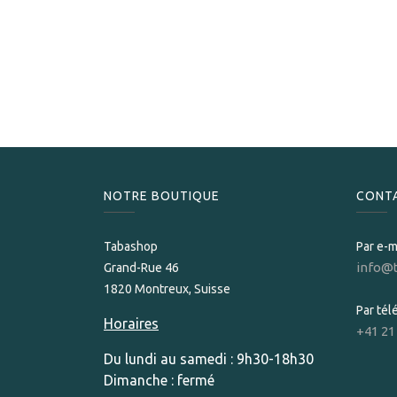
NOTRE BOUTIQUE
CONT
Tabashop
Par e-m
info@
Grand-Rue 46
1820 Montreux, Suisse
Par té
Horaires
+41 21
Du lundi au samedi : 9h30-18h30
Dimanche : fermé