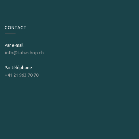
CONTACT
Par e-mail
info@tabashop.ch
Par téléphone
+41 21 963 70 70