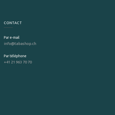
CONTACT
Par e-mail
info@tabashop.ch
Par téléphone
+41 21 963 70 70