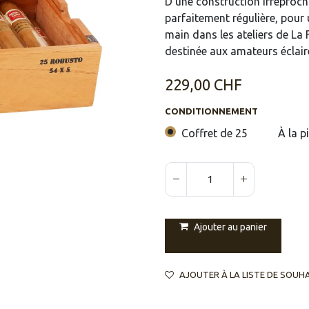
D’une construction irréprocha
parfaitement régulière, pour
main dans les ateliers de La
destinée aux amateurs éclair
229,00
CHF
CONDITIONNEMENT
Coffret de 25
À la p
Ajouter au panier
AJOUTER À LA LISTE DE SOUH