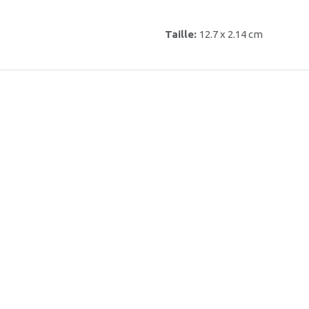
Taille:
12.7 x 2.14 cm