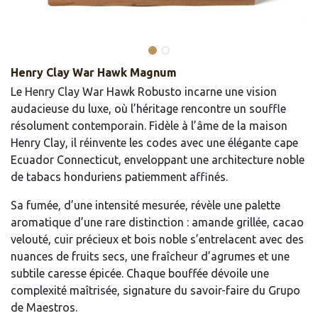
Henry Clay War Hawk Magnum
Le Henry Clay War Hawk Robusto incarne une vision
audacieuse du luxe, où l’héritage rencontre un souffle
résolument contemporain. Fidèle à l’âme de la maison
Henry Clay, il réinvente les codes avec une élégante cape
Ecuador Connecticut, enveloppant une architecture noble
de tabacs honduriens patiemment affinés.
Sa fumée, d’une intensité mesurée, révèle une palette
aromatique d’une rare distinction : amande grillée, cacao
velouté, cuir précieux et bois noble s’entrelacent avec des
nuances de fruits secs, une fraîcheur d’agrumes et une
subtile caresse épicée. Chaque bouffée dévoile une
complexité maîtrisée, signature du savoir-faire du Grupo
de Maestros.