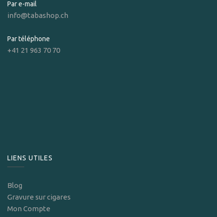
Par e-mail
info@tabashop.ch
Par téléphone
+41 21 963 70 70
LIENS UTILES
Blog
Gravure sur cigares
Mon Compte