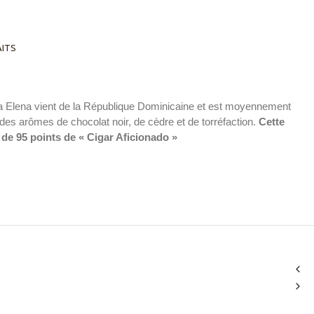
AITS
ona Elena vient de la République Dominicaine et est moyennement
des arômes de chocolat noir, de cèdre et de torréfaction.
Cette
 de 95 points de « Cigar Aficionado »