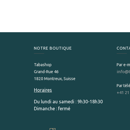
NOTRE BOUTIQUE
CONT
Tabashop
Par e-m
info@
Grand-Rue 46
1820 Montreux, Suisse
Par té
Horaires
+41 21
Du lundi au samedi : 9h30-18h30
Dimanche : fermé