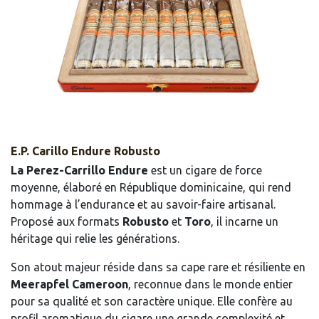
E.P. Carillo Endure Robusto
La Perez-Carrillo Endure
est un cigare de force
moyenne, élaboré en République dominicaine, qui rend
hommage à l’endurance et au savoir-faire artisanal.
Proposé aux formats
Robusto
et
Toro
, il incarne un
héritage qui relie les générations.
Son atout majeur réside dans sa cape rare et résiliente en
Meerapfel Cameroon
, reconnue dans le monde entier
pour sa qualité et son caractère unique. Elle confère au
profil aromatique du cigare une grande complexité et