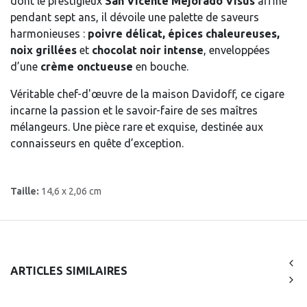
dont le prestigieux
San Vicente Mejorado Visus
affiné
pendant sept ans, il dévoile une palette de saveurs
harmonieuses :
poivre délicat, épices chaleureuses,
noix grillées
et
chocolat noir intense
, enveloppées
d’une
crème onctueuse
en bouche.
Véritable chef-d'œuvre de la maison Davidoff, ce cigare
incarne la passion et le savoir-faire de ses maîtres
mélangeurs. Une pièce rare et exquise, destinée aux
connaisseurs en quête d’exception.
Taille:
14,6 x 2,06 cm
ARTICLES SIMILAIRES