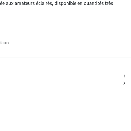
née aux amateurs éclairés, disponible en quantités très
ition