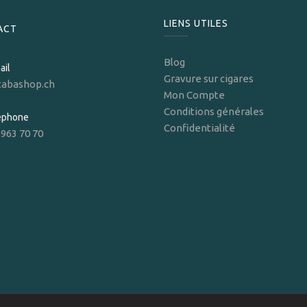
LIENS UTILES
ACT
Blog
ail
Gravure sur cigares
tabashop.ch
Mon Compte
Conditions générales
léphone
Confidentialité
 963 70 70