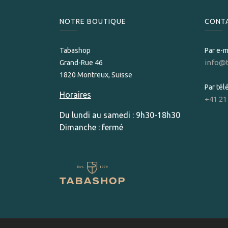
NOTRE BOUTIQUE
CONT
Tabashop
Par e-m
info@
Grand-Rue 46
1820 Montreux, Suisse
Par té
Horaires
+41 21
Du lundi au samedi : 9h30-18h30
Dimanche : fermé