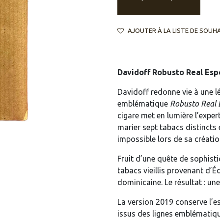
AJOUTER À LA LISTE DE SOUH
Davidoff Robusto Real Espe
Davidoff redonne vie à une lé
emblématique
Robusto Real 
cigare met en lumière l’expe
marier sept tabacs distinct
impossible lors de sa créatio
Fruit d’une quête de sophist
tabacs vieillis provenant d’É
dominicaine. Le résultat : un
La version 2019 conserve l’es
issus des lignes emblémati