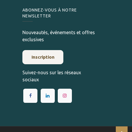
ABONNEZ-VOUS À NOTRE
NEWSLETTER
Nouveautés, événements et offres
exclusives
Inscription
Suivez-nous sur les réseaux
sociaux