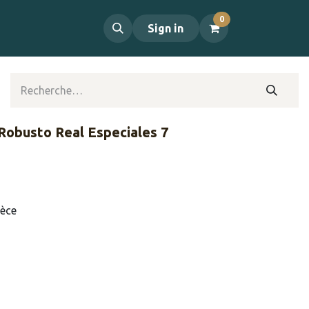
0
propos
Contact
Sign in
Robusto Real Especiales 7
ièce