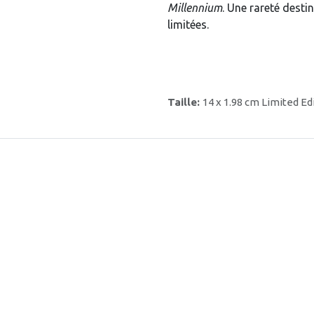
Millennium
. Une rareté desti
limitées.
Taille:
14 x 1.98 cm Limited Ed