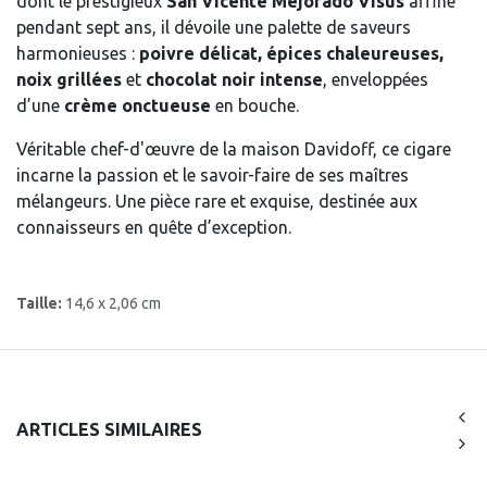
dont le prestigieux
San Vicente Mejorado Visus
affiné
pendant sept ans, il dévoile une palette de saveurs
harmonieuses :
poivre délicat, épices chaleureuses,
noix grillées
et
chocolat noir intense
, enveloppées
d’une
crème onctueuse
en bouche.
Véritable chef-d'œuvre de la maison Davidoff, ce cigare
incarne la passion et le savoir-faire de ses maîtres
mélangeurs. Une pièce rare et exquise, destinée aux
connaisseurs en quête d’exception.
Taille:
14,6 x 2,06 cm
ARTICLES SIMILAIRES