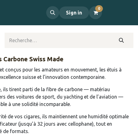
0
propos
Contact
Sign in
es Carbone Swiss Made
 et conçus pour les amateurs en mouvement, les étuis à
excellence suisse et l’innovation contemporaine.
, ils tirent parti de la fibre de carbone — matériau
ers des voitures de sport, du yachting et de l’aviation —
ble à une solidité incomparable.
rité de vos cigares, ils maintiennent une humidité optimale
icateur (jusqu’à 32 jours avec cellophane), tout en
té de formats.