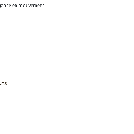
égance en mouvement.
AITS