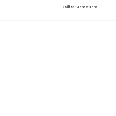
Taille:
14 cm x 8 cm