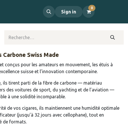
0
propos
Contact
Sign in
es Carbone Swiss Made
 et conçus pour les amateurs en mouvement, les étuis à
excellence suisse et l’innovation contemporaine.
, ils tirent parti de la fibre de carbone — matériau
ers des voitures de sport, du yachting et de l’aviation —
ble à une solidité incomparable.
rité de vos cigares, ils maintiennent une humidité optimale
icateur (jusqu’à 32 jours avec cellophane), tout en
té de formats.