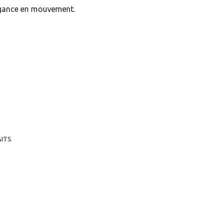
égance en mouvement.
AITS