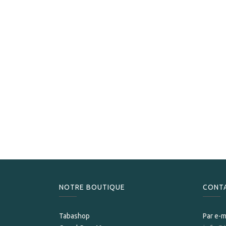
NOTRE BOUTIQUE
CONT
Tabashop
Par e-m