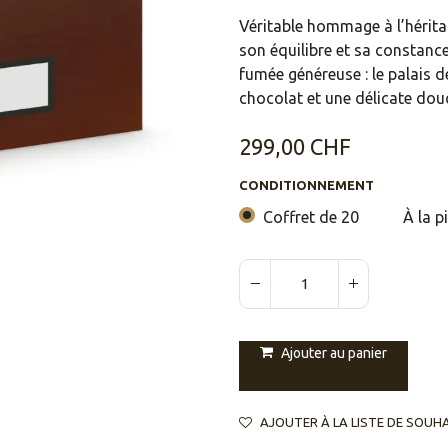
Véritable hommage à l’héritag
son équilibre et sa constanc
fumée généreuse : le palais d
chocolat et une délicate dou
299,00
CHF
CONDITIONNEMENT
Coffret de 20
À la p
Ajouter au panier
AJOUTER À LA LISTE DE SOUH