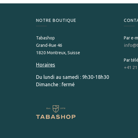
NOTRE BOUTIQUE
CONT
Tabashop
Par e-m
info@
Grand-Rue 46
1820 Montreux, Suisse
Par té
Horaires
+41 21
Du lundi au samedi : 9h30-18h30
Dimanche : fermé