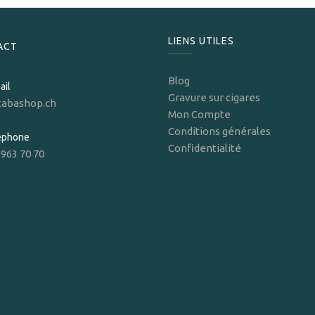
LIENS UTILES
ACT
Blog
ail
Gravure sur cigares
tabashop.ch
Mon Compte
Conditions générales
léphone
Confidentialité
 963 70 70