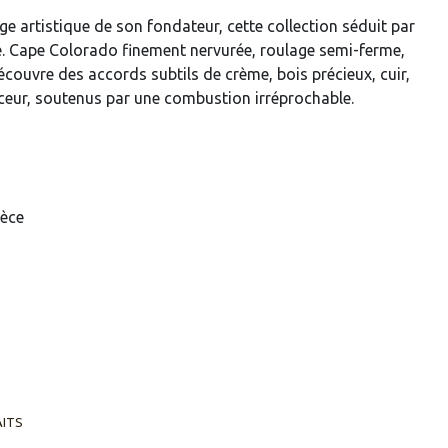
e artistique de son fondateur, cette collection séduit par
e. Cape Colorado finement nervurée, roulage semi-ferme,
écouvre des accords subtils de crème, bois précieux, cuir,
ceur, soutenus par une combustion irréprochable.
ièce
AITS