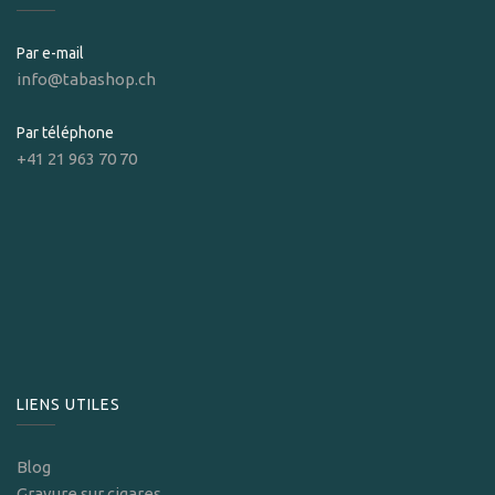
Par e-mail
info@tabashop.ch
Par téléphone
+41 21 963 70 70
LIENS UTILES
Blog
Gravure sur cigares