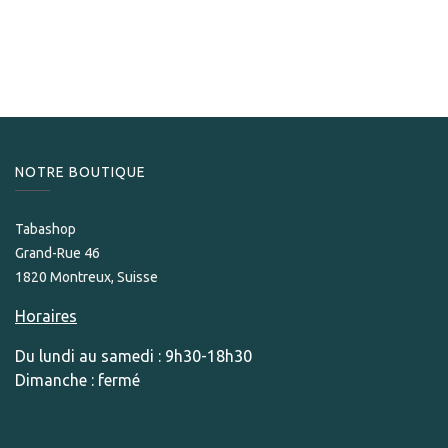
Asylum 13 Hercule
269,00
CHF
NOTRE BOUTIQUE
Tabashop
Grand-Rue 46
1820 Montreux, Suisse
Horaires
Du lundi au samedi : 9h30-18h30
Dimanche : fermé