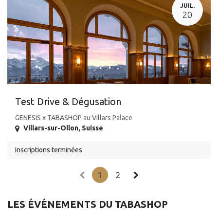
JUIL.
20
Test Drive & Dégusation
GENESIS x TABASHOP au Villars Palace
Villars-sur-Ollon
,
Suisse
Inscriptions terminées
1
2
LES ÉVÉNEMENTS DU TABASHOP