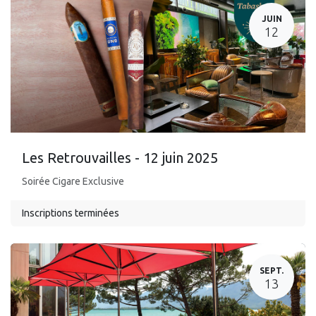
JUIN
12
Les Retrouvailles - 12 juin 2025
Soirée Cigare Exclusive
Inscriptions terminées
SEPT.
13