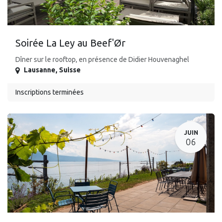
Soirée La Ley au Beef'Ør
Dîner sur le rooftop, en présence de Didier Houvenaghel
Lausanne
,
Suisse
Inscriptions terminées
JUIN
06