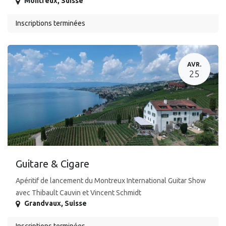
Montreux
,
Suisse
Inscriptions terminées
AVR.
25
Guitare & Cigare
Apéritif de lancement du Montreux International Guitar Show
avec Thibault Cauvin et Vincent Schmidt
Grandvaux
,
Suisse