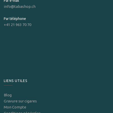
Par e-mail
info@tabashop.ch
Par téléphone
+41 21 963 70 70
LIENS UTILES
Blog
Gravure sur cigares
Mon Compte