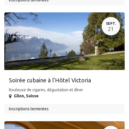
Inscriptions terminées
SEPT.
21
Soirée cubaine à l'Hôtel Victoria
Rouleuse de cigares, dégustation et dîner
Glion
,
Suisse
Inscriptions terminées