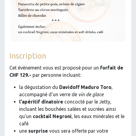
Inscription
Cet événement vous est proposé pour un
forfait de
CHF 129.-
par personne incluant:
la dégustation du
Davidoff Maduro
Toro
,
accompagné d'un verre de
vin de glace
l'apéritif dînatoire
concocté par le Jetty,
incluant les bouchées salées et sucrées ainsi
qu'un
cocktail Negroni
, les eaux minérales et le
café
une
surprise
vous sera offerte par votre