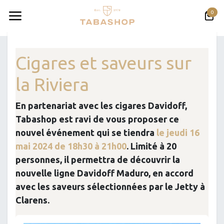
Se rendre au contenu
0
Tous les événements
Cigares et saveurs sur
la Riviera
En partenariat avec les cigares Davidoff,
Tabashop est ravi de vous proposer ce
nouvel événement qui se tiendra
le jeudi 16
mai 2024 de 18h30 à 21h00
. Limité à 20
personnes, il permettra de découvrir la
nouvelle ligne Davidoff Maduro, en accord
avec les saveurs sélectionnées par le Jetty à
Clarens.