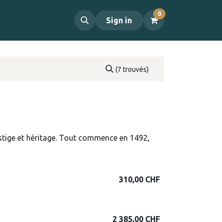
0
propos
Contact
Sign in
(7 trouvés)
estige et héritage. Tout commence en 1492,
310,00
CHF
2 385,00
CHF