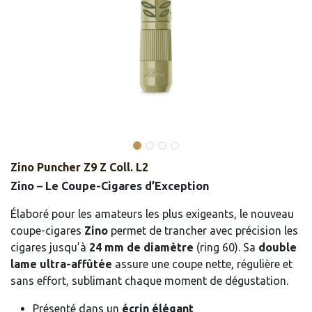
Zino Puncher Z9 Z Coll. L2
Zino – Le Coupe-Cigares d’Exception
Élaboré pour les amateurs les plus exigeants, le nouveau
coupe-cigares
Zino
permet de trancher avec précision les
cigares jusqu’à
24 mm de diamètre
(ring 60). Sa
double
lame ultra-affûtée
assure une coupe nette, régulière et
sans effort, sublimant chaque moment de dégustation.
Présenté dans un
écrin élégant