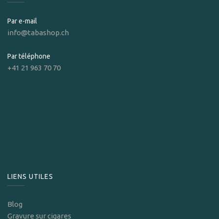
Par e-mail
info@tabashop.ch
Par téléphone
+41 21 963 70 70
LIENS UTILES
Blog
Gravure sur cigares