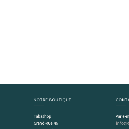
NOTRE BOUTIQUE
CONT
Tabashop
Par e-m
info@
Grand-Rue 46