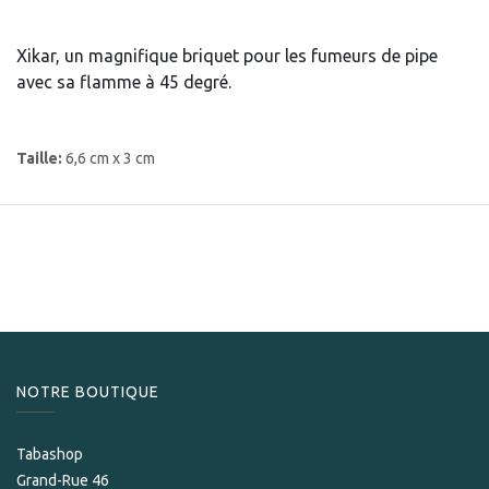
Xikar, un magnifique briquet pour les fumeurs de pipe
avec sa flamme à 45 degré.
Taille:
6,6 cm x 3 cm
NOTRE BOUTIQUE
Tabashop
Grand-Rue 46