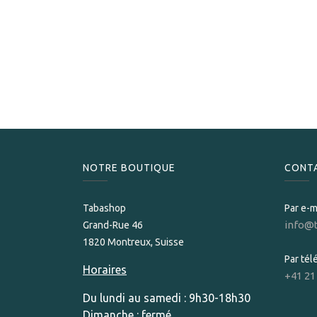
NOTRE BOUTIQUE
CONT
Tabashop
Par e-m
info@
Grand-Rue 46
1820 Montreux, Suisse
Par té
Horaires
+41 21
Du lundi au samedi : 9h30-18h30
Dimanche : fermé