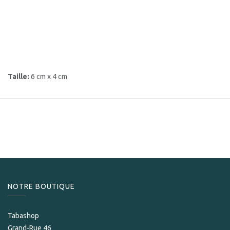
Taille:
6 cm x 4 cm
NOTRE BOUTIQUE
Tabashop
Grand-Rue 46