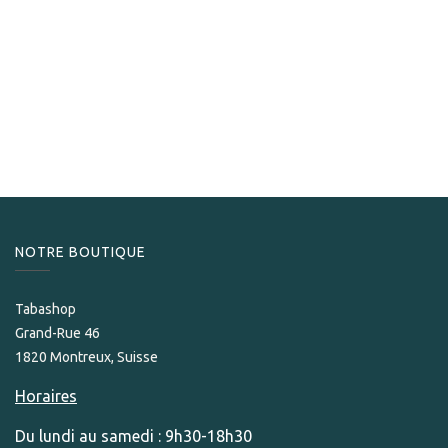
Victorinox
Victorinox Classic SD Edelweiss
25,00
CHF
NOTRE BOUTIQUE
Tabashop
Grand-Rue 46
1820 Montreux, Suisse
Horaires
Du lundi au samedi : 9h30-18h30