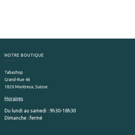
Tycoon Cendrier blanc
79,00
CHF
NOTRE BOUTIQUE
Tabashop
Grand-Rue 46
1820 Montreux, Suisse
Horaires
Du lundi au samedi : 9h30-18h30
Dimanche : fermé