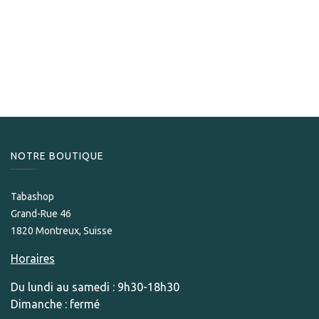
Cohiba
Cohiba Wide Short
20,90
CHF
NOTRE BOUTIQUE
Tabashop
Grand-Rue 46
1820 Montreux, Suisse
Horaires
Du lundi au samedi : 9h30-18h30
Dimanche : fermé