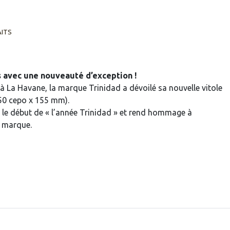
AITS
s avec une nouveauté d’exception !
à La Havane, la marque Trinidad a dévoilé sa nouvelle vitole
50 cepo x 155 mm).
 le début de « l’année Trinidad » et rend hommage à
la marque.