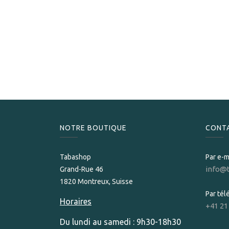
NOTRE BOUTIQUE
CONT
Tabashop
Par e-m
info@
Grand-Rue 46
1820 Montreux, Suisse
Par té
Horaires
+41 21
Du lundi au samedi : 9h30-18h30