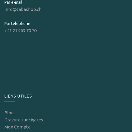
Par e-mail
info@tabashop.ch
Par téléphone
+41 21 963 70 70
LIENS UTILES
Blog
Gravure sur cigares
Mon Compte