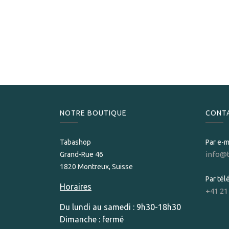
NOTRE BOUTIQUE
CONT
Tabashop
Par e-m
info@
Grand-Rue 46
1820 Montreux, Suisse
Par té
Horaires
+41 21
Du lundi au samedi : 9h30-18h30
Dimanche : fermé