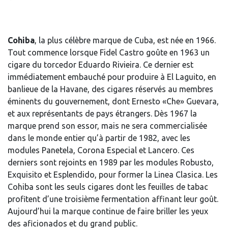
Cohiba
, la plus célèbre marque de Cuba, est née en 1966.
Tout commence lorsque Fidel Castro goûte en 1963 un
cigare du torcedor Eduardo Rivieira. Ce dernier est
immédiatement embauché pour produire à El Laguito, en
banlieue de la Havane, des cigares réservés au membres
éminents du gouvernement, dont Ernesto «Che» Guevara,
et aux représentants de pays étrangers. Dès 1967 la
marque prend son essor, mais ne sera commercialisée
dans le monde entier qu’à partir de 1982, avec les
modules Panetela, Corona Especial et Lancero. Ces
derniers sont rejoints en 1989 par les modules Robusto,
Exquisito et Esplendido, pour former la Linea Clasica. Les
Cohiba sont les seuls cigares dont les feuilles de tabac
profitent d’une troisième fermentation affinant leur goût.
Aujourd’hui la marque continue de faire briller les yeux
des aficionados et du grand public.