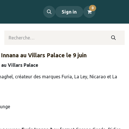
0
propos
Contact
Sign in
Innana au Villars Palace le 9 juin
au Villars Palace
aghel, créateur des marques Furia, La Ley, Nicarao et La
ounge