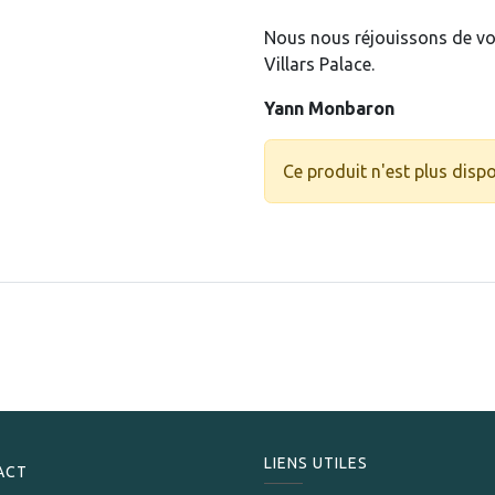
Nous nous réjouissons de vou
Villars Palace.
Yann Monbaron
Ce produit n'est plus dispo
LIENS UTILES
ACT