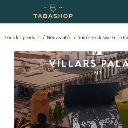
Se rendre au contenu
Boutique en ligne
Tous les produits
​Nouveautés
Soirée Exclusive Furia In