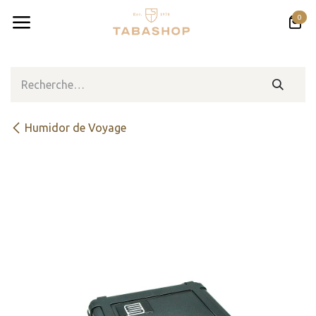
Se rendre au contenu
0
Humidor de Voyage