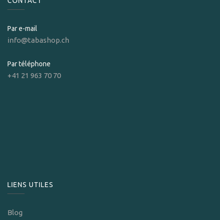
CONTACT
Par e-mail
info@tabashop.ch
Par téléphone
+41 21 963 70 70
LIENS UTILES
Blog