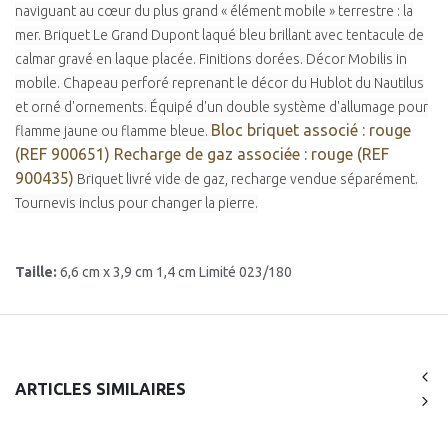
naviguant au cœur du plus grand « élément mobile » terrestre : la
mer. Briquet Le Grand Dupont laqué bleu brillant avec tentacule de
calmar gravé en laque placée. Finitions dorées. Décor Mobilis in
mobile. Chapeau perforé reprenant le décor du Hublot du Nautilus
et orné d'ornements. Équipé d'un double système d'allumage pour
Bloc briquet associé : rouge
flamme jaune ou flamme bleue.
(REF 900651)
Recharge de gaz associée : rouge (REF
900435)
Briquet livré vide de gaz, recharge vendue séparément.
Tournevis inclus pour changer la pierre.
Taille:
6,6 cm x 3,9 cm 1,4 cm Limité 023/180
ARTICLES SIMILAIRES