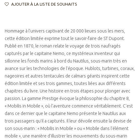
AJOUTER À LA LISTE DE SOUHAITS
Hommage à l'univers captivant de 20 000 lieues sous les mers,
cette édition limitée exprime tout le savoir-faire de ST Dupont.
Publié en 1870, le roman relate le voyage de trois naufragés
capturés par le capitaine Nemo, ce mystérieux inventeur qui
sillonne les fonds marins à bord du Nautilus, sous-marin très en
avance sur les technologies de l'époque. Hublots, turbines, coraux,
nageoires et autres tentacules de calmars géants inspirent cette
édition limitée et ses trois gammes, toutes liées aux différents
chapitres du livre. Une histoire en trois étapes pour plonger avec
passion. La gamme Prestige évoque la philosophie du chapitre 8,
« Mobilis in Mobile », où l'aventure commence véritablement. C'est
dans ce dernier que le capitaine Nemo présente le Nautilus aux
trois passagers qu'il a capturés. Il leur dévoile ensuite la devise de
son sous-marin : « Mobilis in Mobile » ou « Mobile dans l'élément
mobile », une manière d'illustrer les mouvements du sous-marin