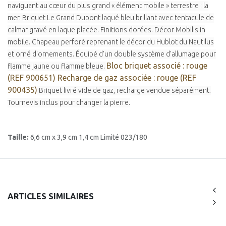
naviguant au cœur du plus grand « élément mobile » terrestre : la
mer. Briquet Le Grand Dupont laqué bleu brillant avec tentacule de
calmar gravé en laque placée. Finitions dorées. Décor Mobilis in
mobile. Chapeau perforé reprenant le décor du Hublot du Nautilus
et orné d'ornements. Équipé d'un double système d'allumage pour
Bloc briquet associé : rouge
flamme jaune ou flamme bleue.
(REF 900651)
Recharge de gaz associée : rouge (REF
900435)
Briquet livré vide de gaz, recharge vendue séparément.
Tournevis inclus pour changer la pierre.
Taille:
6,6 cm x 3,9 cm 1,4 cm Limité 023/180
ARTICLES SIMILAIRES