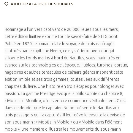
AJOUTER À LA LISTE DE SOUHAITS
Hommage à l'univers captivant de 20 000 lieues sous les mers,
cette édition limitée exprime tout le savoir-faire de ST Dupont.
Publié en 1870, le roman relate le voyage de trois naufragés
capturés par le capitaine Nemo, ce mystérieux inventeur qui
sillonne les fonds marins à bord du Nautilus, sous-marin très en
avance sur les technologies de l'époque. Hublots, turbines, coraux,
nageoires et autres tentacules de calmars géants inspirent cette
édition limitée et ses trois gammes, toutes liées aux différents
chapitres du livre. Une histoire en trois étapes pour plonger avec
passion. La gamme Prestige évoque la philosophie du chapitre 8,
« Mobilis in Mobile », où l'aventure commence véritablement. C'est
dans ce dernier que le capitaine Nemo présente le Nautilus aux
trois passagers qu'il a capturés. Il leur dévoile ensuite la devise de
son sous-marin : « Mobilis in Mobile » ou « Mobile dans l'élément
mobile », une manière d'illustrer les mouvements du sous-marin