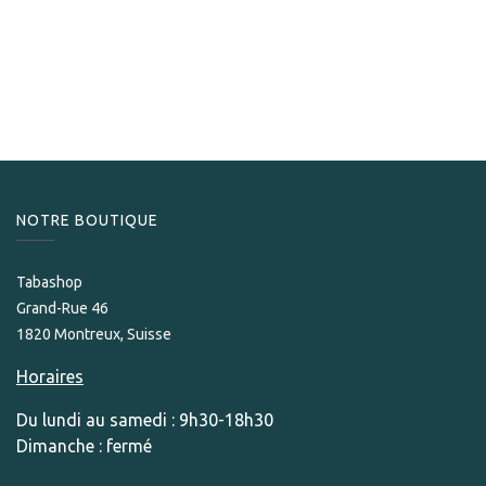
S.T.Dupont Double Puncher Behike Noir
260,00
CHF
NOTRE BOUTIQUE
Tabashop
Grand-Rue 46
1820 Montreux, Suisse
Horaires
Du lundi au samedi : 9h30-18h30
Dimanche : fermé