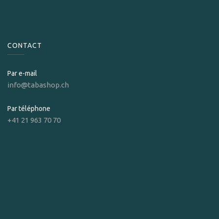
CONTACT
Par e-mail
info@tabashop.ch
Par téléphone
+41 21 963 70 70