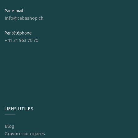
Par e-mail
info@tabashop.ch
Par téléphone
+41 21 963 70 70
LIENS UTILES
Blog
Gravure sur cigares