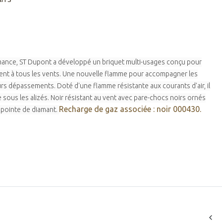
rmance, ST Dupont a développé un briquet multi-usages conçu pour
ment à tous les vents. Une nouvelle flamme pour accompagner les
urs dépassements. Doté d'une flamme résistante aux courants d'air, il
 sous les alizés. Noir résistant au vent avec pare-chocs noirs ornés
Recharge de gaz associée : noir 000430.
 pointe de diamant.