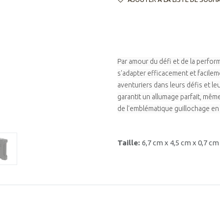
Par amour du défi et de la perfo
s'adapter efficacement et facile
aventuriers dans leurs défis et le
garantit un allumage parfait, même
de l'emblématique guillochage en
Taille:
6,7 cm x 4,5 cm x 0,7 cm