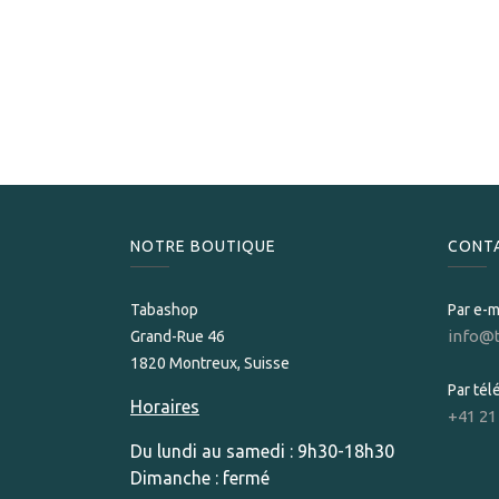
NOTRE BOUTIQUE
CONT
Tabashop
Par e-m
info@
Grand-Rue 46
1820 Montreux, Suisse
Par té
Horaires
+41 21
Du lundi au samedi : 9h30-18h30
Dimanche : fermé