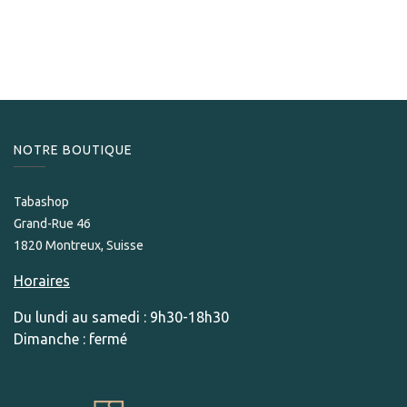
S.T.Dupont Briquet Table Laqué doré et noir
520,00
CHF
NOTRE BOUTIQUE
Tabashop
Grand-Rue 46
1820 Montreux, Suisse
Horaires
Du lundi au samedi : 9h30-18h30
Dimanche : fermé