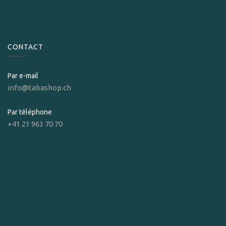
CONTACT
Par e-mail
info@tabashop.ch
Par téléphone
+41 21 963 70 70